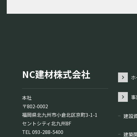
NC建材株式会社
ホ
事
本社
〒802-0002
福岡県北九州市小倉北区京町3-1-1
建設
セントシティ北九州8F
TEL
093-288-5400
建築