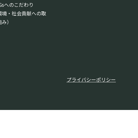
DGsへのこだわり
環境・社会貢献への取
組み）
プライバシーポリシー