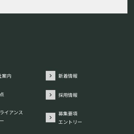
社案内
新着情報
点
採用情報
ライアンス
募集要項
ー
エントリー