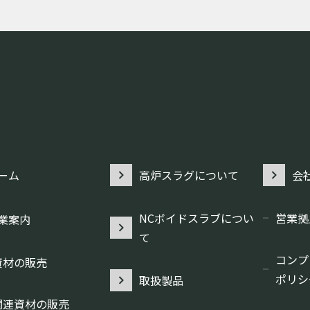
ーム
高炉スラグについて
会
NCボイドスラブについ
営業拠
業案内
て
コンプ
資材の販売
ポリシ
取扱製品
関連資材の販売