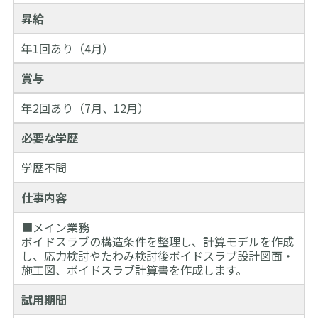
昇給
年1回あり（4月）
賞与
年2回あり（7月、12月）
必要な学歴
学歴不問
仕事内容
■メイン業務
ボイドスラブの構造条件を整理し、計算モデルを作成
し、応力検討やたわみ検討後ボイドスラブ設計図面・
施工図、ボイドスラブ計算書を作成します。
試用期間