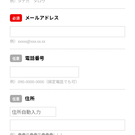
例）タナカ タロウ
メールアドレス
必須
例）xxxxx@xxx.xx.xx
電話番号
任意
例）090-0000-0000（固定電話でも可）
住所
任意
例）●●県●●市●●●1-1-1