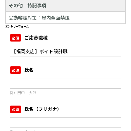
その他 特記事項
受動喫煙対策：屋内全面禁煙
エントリーフォーム
ご応募職種
必須
氏名
必須
例）田中 太郎
氏名（フリガナ）
必須