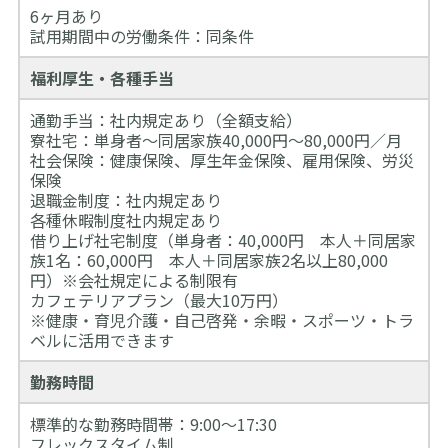
6ヶ月あり
試用期間中の労働条件：同条件
福利厚生・各種手当
通勤手当：社内規定あり（全額支給）
寮社宅：単身者～同居家族40,000円～80,000円／月
社会保険：健康保険、厚生年金保険、雇用保険、労災
保険
退職金制度：社内規定あり
各種休暇制度社内規定あり
借り上げ社宅制度（単身者：40,000円 本人＋同居家
族1名：60,000円 本人＋同居家族2名以上80,000
円）※会社規定による制限有
カフェテリアプラン（最大10万円）
※健康・育児介護・自己啓発・余暇・スポーツ・トラ
ベルに活用できます
勤務時間
標準的な勤務時間帯：9:00～17:30
フレックスタイム制