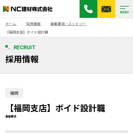
MENU
ホーム
採用情報
募集要項・エントリー
【福岡支店】ボイド設計職
RECRUIT
採用情報
福岡
【福岡支店】ボイド設計職
募集要項