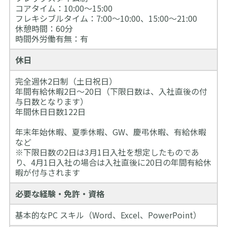
コアタイム：10:00～15:00
フレキシブルタイム：7:00～10:00、15:00～21:00
休憩時間：60分
時間外労働有無：有
休日
完全週休2日制（土日祝日）
年間有給休暇2日～20日（下限日数は、入社直後の付
与日数となります）
年間休日日数122日
年末年始休暇、夏季休暇、GW、慶弔休暇、有給休暇
など
※下限日数の2日は3月1日入社を想定したものであ
り、4月1日入社の場合は入社直後に20日の年間有給休
暇が付与されます
必要な経験・免許・資格
基本的なPC スキル（Word、Excel、PowerPoint）