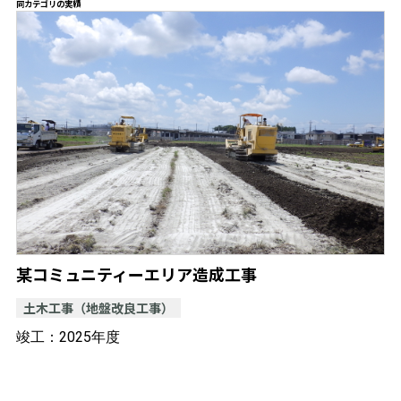
同カテゴリの実績
某コミュニティーエリア造成工事
土木工事（地盤改良工事）
竣工：2025年度