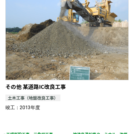
その他 某道路IC改良工事
土木工事（地盤改良工事）
竣工：2013年度