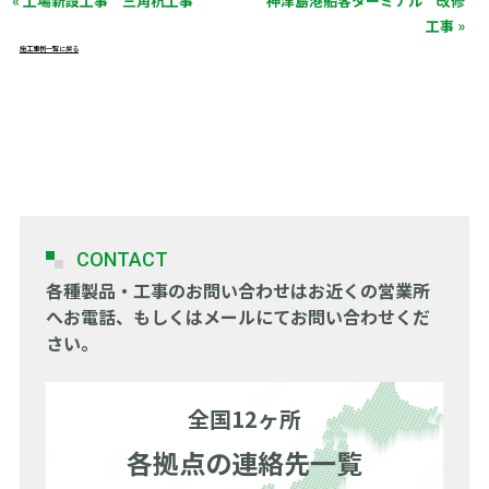
« 工場新設工事 三角杭工事
神津島港船客ターミナル 改修
工事 »
施工事例一覧に戻る
CONTACT
各種製品・工事のお問い合わせは
お近くの営業所
へお電話、もしくはメールにてお問い合わせくだ
さい。
全国12ヶ所
各拠点の連絡先一覧