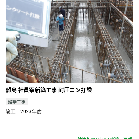
離島 社員寮新築工事 耐圧コン打設
建築工事
竣工：2023年度