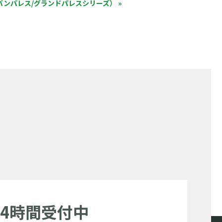
ンパレス/グランドパレスシリーズ） »
24時間受付中