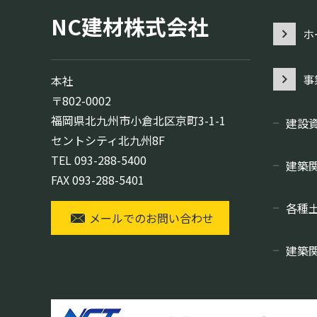
NC建材株式会社
ホ
事
本社
〒802-0002
福岡県北九州市小倉北区京町3-1-1
建設
セントシティ北九州8F
TEL
093-288-5400
建築
FAX 093-288-5401
各種
メールでのお問い合わせ
建築