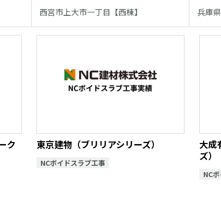
西宮市上大市一丁目【西棟】
兵庫県
ーク
東京建物（ブリリアシリーズ）
大成
ズ）
NCボイドスラブ工事
NC