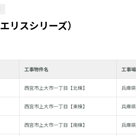
事
ウエリスシリーズ）
工事物件名
工事場
西宮市上大市一丁目【北棟】
兵庫県
西宮市上大市一丁目【東棟】
兵庫県
西宮市上大市一丁目【南棟】
兵庫県