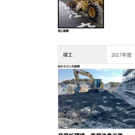
施工概要
竣工
2017年度
同カテゴリの実績