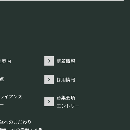
社案内
新着情報
点
採用情報
ライアンス
募集要項
ー
エントリー
DGsへのこだわり