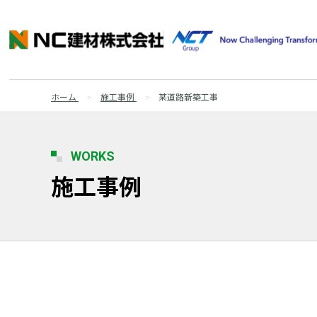
ホーム
施工事例
某道路新築工事
WORKS
施工事例