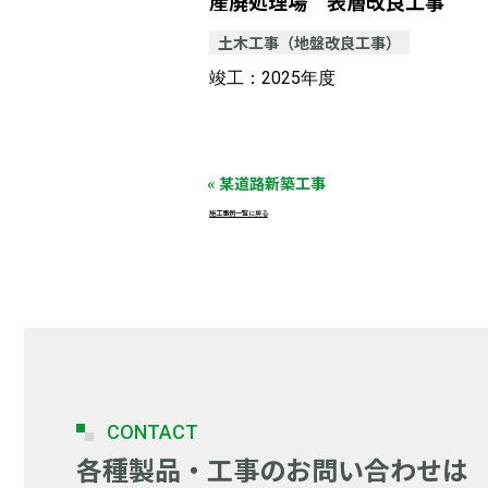
産廃処理場 表層改良工事
土木工事（地盤改良工事）
竣工：2025年度
« 某道路新築工事
施工事例一覧に戻る
CONTACT
各種製品・工事のお問い合わせは