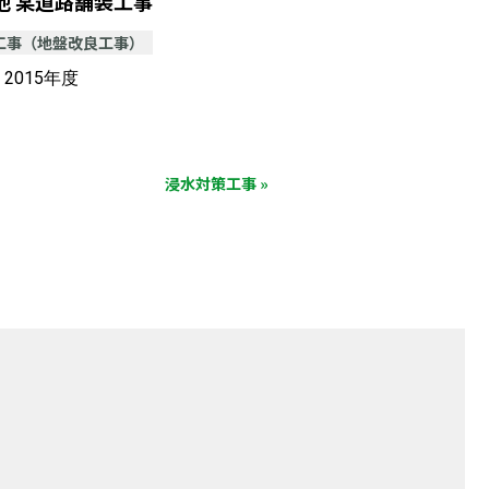
他 某道路舗装工事
工事（地盤改良工事）
2015年度
浸水対策工事 »